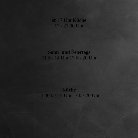
ab 17 Uhr
Küche
17 - 21:00 Uhr
Sonn- und Feiertags
11 bis 14 Uhr 17 bis 20 Uhr
Küche
11:30 bis 14 Uhr 17 bis 20 Uhr