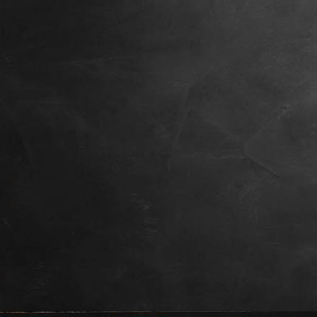
IMG_0050 (2)