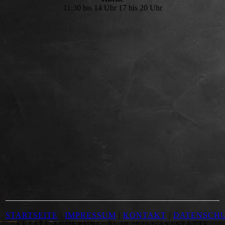
11:30 bis 14 Uhr 17 bis 20 Uhr
STARTSEITE
|
IMPRESSUM
|
KONTAKT
|
DATENSCH
LETZTE ÄNDERUNG: 01.10.2025 GASTSTÄTTE