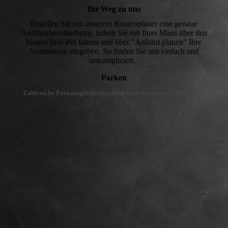
Ihr Weg zu uns
Erstellen Sie mit unserem Routenplaner eine genaue
Anfahrtsbeschreibung, indem Sie mit Ihrer Maus über den
blauen Info-Pin fahren und über "Anfahrt planen" Ihre
Startadresse eingeben. So finden Sie uns einfach und
unkompliziert.
Parken
Zahlreiche Parkmöglichkeiten finden Sie bei uns vor dem Haus.