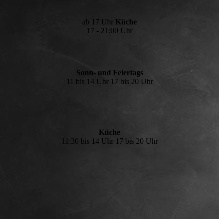
ab 17 Uhr
Küche
17 - 21:00 Uhr
Sonn- und Feiertags
11 bis 14 Uhr 17 bis 20 Uhr
Küche
11:30 bis 14 Uhr 17 bis 20 Uhr