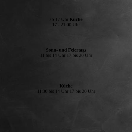
ab 17 Uhr
Küche
17 - 21:00 Uhr
Sonn- und Feiertags
11 bis 14 Uhr 17 bis 20 Uhr
Küche
11:30 bis 14 Uhr 17 bis 20 Uhr