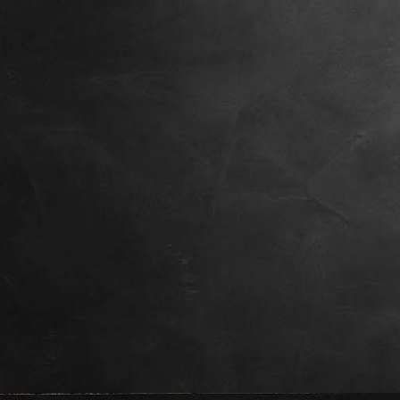
IMG_0050 (2)